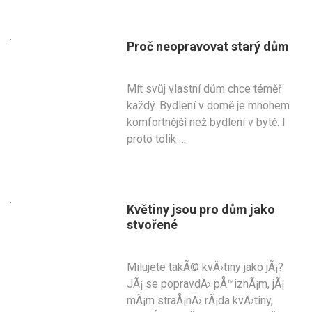
Proč neopravovat starý dům
Mít svůj vlastní dům chce téměř
každý. Bydlení v domě je mnohem
komfortnější než bydlení v bytě. I
proto tolik …
Květiny jsou pro dům jako
stvořené
Milujete takÃ© kvÄ›tiny jako jÃ¡?
JÃ¡ se popravdÄ› pÅ™iznÃ¡m, jÃ¡
mÃ¡m straÅ¡nÄ› rÃ¡da kvÄ›tiny,