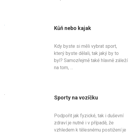
Kůň nebo kajak
Kdy byste si měli vybrat sport,
který byste dělali, tak jaký by to
byl? Samozřejmě také hlavně záleží
na tom, …
Sporty na vozíčku
Podpořit jak fyzické, tak i duševní
zdraví je nutné i v případě, že
vzhledem k tělesnému postižení je