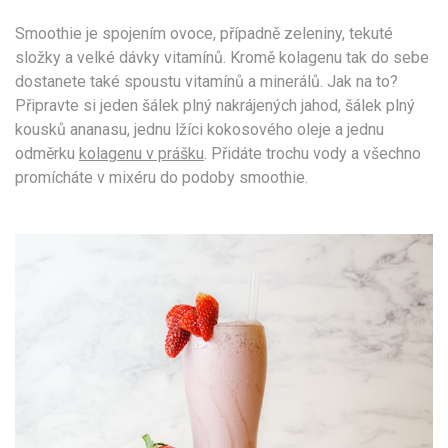
Smoothie je spojením ovoce, případně zeleniny, tekuté
složky a velké dávky vitamínů. Kromě kolagenu tak do sebe
dostanete také spoustu vitamínů a minerálů. Jak na to?
Připravte si jeden šálek plný nakrájených jahod, šálek plný
kousků ananasu, jednu lžíci kokosového oleje a jednu
odměrku
kolagenu v prášku
. Přidáte trochu vody a všechno
promícháte v mixéru do podoby smoothie.