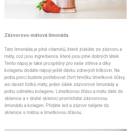
Zázvorovo-mátová limonáda
Tato limonáda je plná vitamínů, které získáte ze zázvoru a
máty, což jsou ingredience, které jsou plné dobrých látek.
Tento nápoj je také prospěšný pro naše střeva a díky
kolagenu dodáte nápoji ještě dávku zdravých bílkovin. Na
jednu porci budete potřebovat čtvrt hrníčku limetkové šťávy,
asi deset lístků máty, jeden šálek zázvorové limonády a
jednu odměrku kolagenu. Limetkovou šťávu a mátu dáte do
sklenice a v druhé sklenici promícháte zázvorovou
limonádu a kolagen. Přidáte led a zázvor nalijete do
sklenice s mátou a limetkovou šťávou.